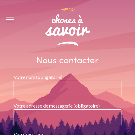
PAGE D'ACCUEIL
PODCASTS
À PROPOS
CONTACT
Nous contacter
Votre nom (obligatoire)
Votre adresse de messagerie (obligatoire)
Votre message